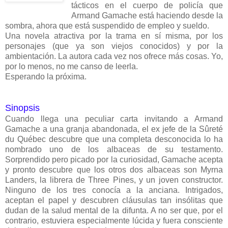
tácticos en el cuerpo de policía que
Armand Gamache está haciendo desde la
sombra, ahora que está suspendido de empleo y sueldo.
Una novela atractiva por la trama en sí misma, por los
personajes (que ya son viejos conocidos) y por la
ambientación. La autora cada vez nos ofrece más cosas. Yo,
por lo menos, no me canso de leerla.
Esperando la próxima.
Sinopsis
Cuando llega una peculiar carta invitando a Armand
Gamache a una granja abandonada, el ex jefe de la Sûreté
du Québec descubre que una completa desconocida lo ha
nombrado uno de los albaceas de su testamento.
Sorprendido pero picado por la curiosidad, Gamache acepta
y pronto descubre que los otros dos albaceas son Myrna
Landers, la librera de Three Pines, y un joven constructor.
Ninguno de los tres conocía a la anciana. Intrigados,
aceptan el papel y descubren cláusulas tan insólitas que
dudan de la salud mental de la difunta. A no ser que, por el
contrario, estuviera especialmente lúcida y fuera consciente