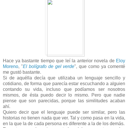
Hace ya bastante tiempo que leí la anterior novela de
Eloy
Moreno
, "
El bolígrafo de gel verde
", que como ya comenté
me gustó bastante.
Si de aquélla decía que utilizaba un lenguaje sencillo y
cotidiano, de forma que parecía estar escuchando a alguien
contando su vida, incluso que podíamos ser nosotros
mismos, de ésta puedo decir lo mismo. Pero que nadie
piense que son parecidas, porque las similitudes acaban
ahí.
Quiero decir que el lenguaje puede ser similar, pero las
historias no tienen nada que ver. Tal y como pasa en la vida,
en la que la de cada persona es diferente a la de los demás.