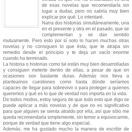
de esas novelas que recomendaría sin
lugar a dudas, pero no sabría muy bien
explicar por qué. Lo intentaré.
Narra dos historias simultáneamente, una
en el presente y otra en el pasado, que se
complementan y se dan sentido
mutuamente. Pero esto por sí solo lo hacen muchas otras
novelas y no consiguen lo que ésta, que te atrapa sin
remedio desde el principio y te deja un vacío enorme
cuando ha terminado.
La historia o historias como tal están muy bien desarrolladas
y consiguen meterte dentro de ellas, a pesar de que en
ocasiones son bastante duras. Además nos lleva a
plantearnos cuestiones como hasta dónde seríamos
capaces de llegar para sobrevivir o para proteger a quienes
queremos y qué es lo que de verdad nos importa en la vida.
De todos modos, estoy segura de que todo esto que digo se
puede aplicar a más novelas y de que no es significativo
para que alguien se sienta atraído por ella, así que sólo me
queda recomendarla simplemente, sin temor a equivocarme,
porque de verdad que tiene algo especial.
Además, me ha gustado mucho la manera de escribir de