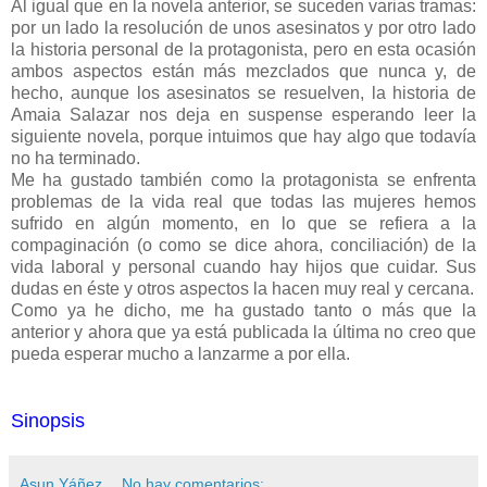
Al igual que en la novela anterior, se suceden varias tramas:
por un lado la resolución de unos asesinatos y por otro lado
la historia personal de la protagonista, pero en esta ocasión
ambos aspectos están más mezclados que nunca y, de
hecho, aunque los asesinatos se resuelven, la historia de
Amaia Salazar nos deja en suspense esperando leer la
siguiente novela, porque intuimos que hay algo que todavía
no ha terminado.
Me ha gustado también como la protagonista se enfrenta
problemas de la vida real que todas las mujeres hemos
sufrido en algún momento, en lo que se refiera a la
compaginación (o como se dice ahora, conciliación) de la
vida laboral y personal cuando hay hijos que cuidar. Sus
dudas en éste y otros aspectos la hacen muy real y cercana.
Como ya he dicho, me ha gustado tanto o más que la
anterior y ahora que ya está publicada la última no creo que
pueda esperar mucho a lanzarme a por ella.
Sinopsis
Asun Yáñez
No hay comentarios: