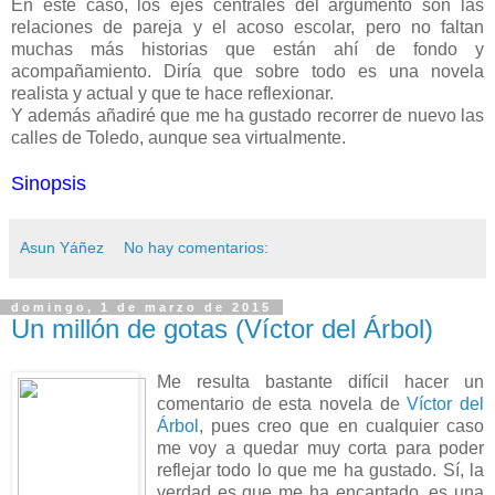
En este caso, los ejes centrales del argumento son las
relaciones de pareja y el acoso escolar, pero no faltan
muchas más historias que están ahí de fondo y
acompañamiento. Diría que sobre todo es una novela
realista y actual y que te hace reflexionar.
Y además añadiré que me ha gustado recorrer de nuevo las
calles de Toledo, aunque sea virtualmente.
Sinopsis
Asun Yáñez
No hay comentarios:
domingo, 1 de marzo de 2015
Un millón de gotas (Víctor del Árbol)
Me resulta bastante difícil hacer un
comentario de esta novela de
Víctor del
Árbol
, pues creo que en cualquier caso
me voy a quedar muy corta para poder
reflejar todo lo que me ha gustado. Sí, la
verdad es que me ha encantado, es una