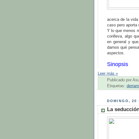
acerca de la vida
caso pero aporta 
Y lo que menos m
conlleva, algo q
en general y que
darnos qué pensa
aspectos.
Sinopsis
Leer más »
Publicado por
As
Etiquetas:
derra
DOMINGO, 20 
La seducción