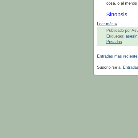
cosa, o al menos 
Sinopsis
Leer más »
Publicado por
As
Etiquetas:
asesin
Posadas
Entradas más reciente
Suscribirse a:
Entrada