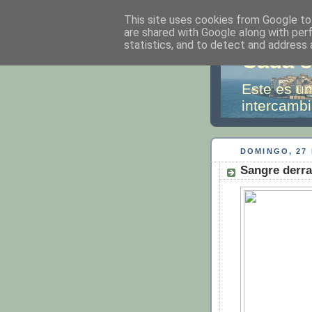
This site uses cookies from Google to 
are shared with Google along with per
statistics, and to detect and address 
Cada s
Este es un
intercambi
DOMINGO, 27 
Sangre derr