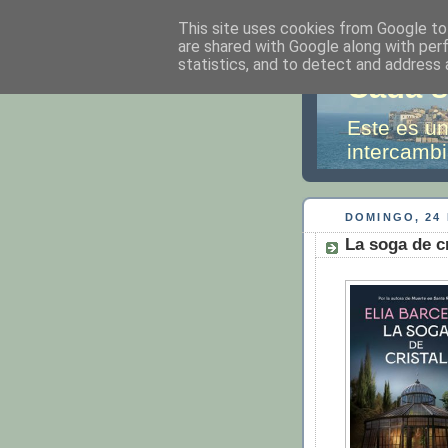
This site uses cookies from Google to 
are shared with Google along with per
statistics, and to detect and address 
Cada s
Este es un
intercambi
DOMINGO, 24 
La soga de cr