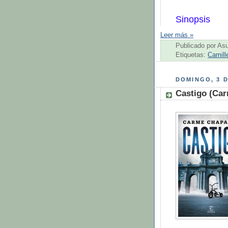
Sinopsis
Leer más »
Publicado por
As
Etiquetas:
Camille
DOMINGO, 3 D
Castigo (Ca