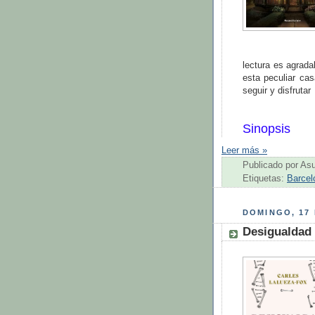
lectura es agrada
esta peculiar ca
seguir y disfrutar
Sinopsis
Leer más »
Publicado por
As
Etiquetas:
Barcel
DOMINGO, 17 
Desigualdad 