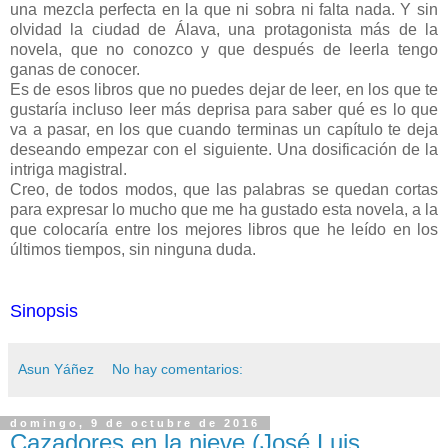
una mezcla perfecta en la que ni sobra ni falta nada. Y sin
olvidad la ciudad de Álava, una protagonista más de la
novela, que no conozco y que después de leerla tengo
ganas de conocer.
Es de esos libros que no puedes dejar de leer, en los que te
gustaría incluso leer más deprisa para saber qué es lo que
va a pasar, en los que cuando terminas un capítulo te deja
deseando empezar con el siguiente. Una dosificación de la
intriga magistral.
Creo, de todos modos, que las palabras se quedan cortas
para expresar lo mucho que me ha gustado esta novela, a la
que colocaría entre los mejores libros que he leído en los
últimos tiempos, sin ninguna duda.
Sinopsis
Asun Yáñez
No hay comentarios:
domingo, 9 de octubre de 2016
Cazadores en la nieve (José Luis