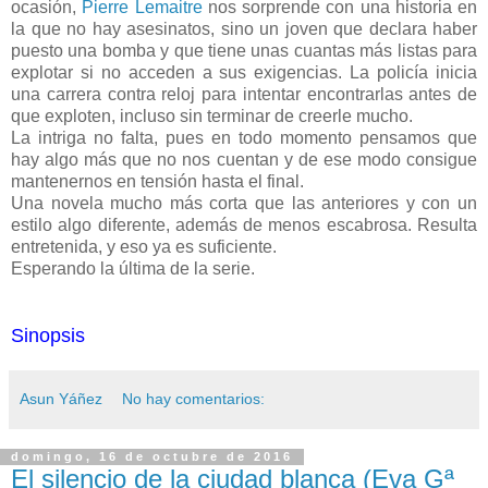
ocasión,
Pierre Lemaitre
nos sorprende con una historia en
la que no hay asesinatos, sino un joven que declara haber
puesto una bomba y que tiene unas cuantas más listas para
explotar si no acceden a sus exigencias. La policía inicia
una carrera contra reloj para intentar encontrarlas antes de
que exploten, incluso sin terminar de creerle mucho.
La intriga no falta, pues en todo momento pensamos que
hay algo más que no nos cuentan y de ese modo consigue
mantenernos en tensión hasta el final.
Una novela mucho más corta que las anteriores y con un
estilo algo diferente, además de menos escabrosa. Resulta
entretenida, y eso ya es suficiente.
Esperando la última de la serie.
Sinopsis
Asun Yáñez
No hay comentarios:
domingo, 16 de octubre de 2016
El silencio de la ciudad blanca (Eva Gª