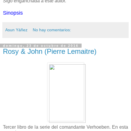
Sigo enganchada a este autor.
Sinopsis
Asun Yáñez
No hay comentarios:
domingo, 23 de octubre de 2016
Rosy & John (Pierre Lemaitre)
Tercer libro de la serie del comandante Verhoeben. En esta