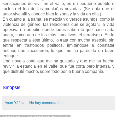
sensaciones de vivir en el valle, en un pequeño pueblo e
incluso el frío de las montañas nevadas. (Se nota que el
autor vive allí y conoce bien la zona y la vida en ella.)
En cuanto a la trama, se mezclan diversos asuntos, como la
violencia de género, las relaciones que se agotan, la vida
opresiva en un sitio donde todos saben lo que hace cada
uno y, como uno de los más llamativos, el terrorismo. En lo
que respecta a este último, lo trata con mucha asepsia, sin
entrar en trasfondos políticos, limitándose a constatar
hechos que sucedieron, lo que me ha parecido un buen
enfoque.
Una novela corta que me ha gustado y que me ha hecho
revivir la estancia en el valle, que fue corta pero intensa, y
que disfruté mucho, sobre todo por la buena compañía.
Sinopsis
Asun Yáñez
No hay comentarios:
domingo, 2 de octubre de 2016