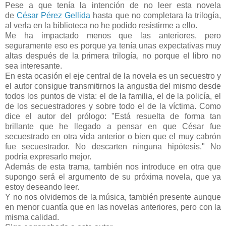
Pese a que tenía la intención de no leer esta novela
de
César Pérez Gellida
hasta que no completara la trilogía,
al verla en la biblioteca no he podido resistirme a ello.
Me ha impactado menos que las anteriores, pero
seguramente eso es porque ya tenía unas expectativas muy
altas después de la primera trilogía, no porque el libro no
sea interesante.
En esta ocasión el eje central de la novela es un secuestro y
el autor consigue transmitirnos la angustia del mismo desde
todos los puntos de vista: el de la familia, el de la policía, el
de los secuestradores y sobre todo el de la víctima. Como
dice el autor del prólogo: "Está resuelta de forma tan
brillante que he llegado a pensar en que César fue
secuestrado en otra vida anterior o bien que el muy cabrón
fue secuestrador. No descarten ninguna hipótesis." No
podría expresarlo mejor.
Además de esta trama, también nos introduce en otra que
supongo será el argumento de su próxima novela, que ya
estoy deseando leer.
Y no nos olvidemos de la música, también presente aunque
en menor cuantía que en las novelas anteriores, pero con la
misma calidad.