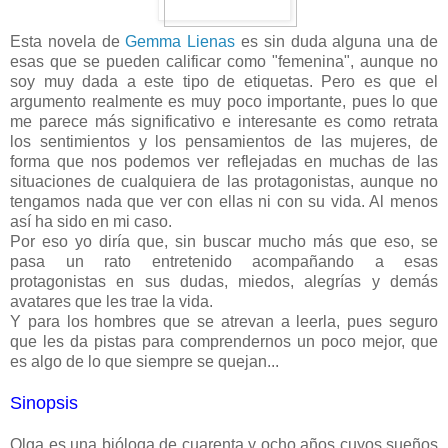
Esta novela de
Gemma Lienas
es sin duda alguna una de
esas que se pueden calificar como "femenina", aunque no
soy muy dada a este tipo de etiquetas. Pero es que el
argumento realmente es muy poco importante, pues lo que
me parece más significativo e interesante es como retrata
los sentimientos y los pensamientos de las mujeres, de
forma que nos podemos ver reflejadas en muchas de las
situaciones de cualquiera de las protagonistas, aunque no
tengamos nada que ver con ellas ni con su vida. Al menos
así ha sido en mi caso.
Por eso yo diría que, sin buscar mucho más que eso, se
pasa un rato entretenido acompañando a esas
protagonistas en sus dudas, miedos, alegrías y demás
avatares que les trae la vida.
Y para los hombres que se atrevan a leerla, pues seguro
que les da pistas para comprendernos un poco mejor, que
es algo de lo que siempre se quejan...
Sinopsis
Olga es una bióloga de cuarenta y ocho años cuyos sueños