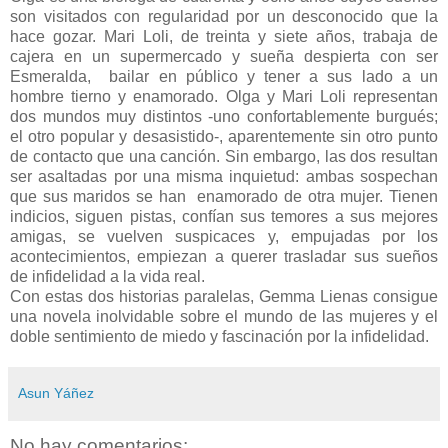
son visitados con regularidad por un desconocido que la
hace gozar. Mari Loli, de treinta y siete años, trabaja de
cajera en un supermercado y sueña despierta con ser
Esmeralda, bailar en público y tener a sus lado a un
hombre tierno y enamorado. Olga y Mari Loli representan
dos mundos muy distintos -uno confortablemente burgués;
el otro popular y desasistido-, aparentemente sin otro punto
de contacto que una canción. Sin embargo, las dos resultan
ser asaltadas por una misma inquietud: ambas sospechan
que sus maridos se han enamorado de otra mujer. Tienen
indicios, siguen pistas, confían sus temores a sus mejores
amigas, se vuelven suspicaces y, empujadas por los
acontecimientos, empiezan a querer trasladar sus sueños
de infidelidad a la vida real.
Con estas dos historias paralelas, Gemma Lienas consigue
una novela inolvidable sobre el mundo de las mujeres y el
doble sentimiento de miedo y fascinación por la infidelidad.
Asun Yáñez
No hay comentarios: