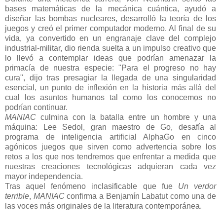
bases matemáticas de la mecánica cuántica, ayudó a
diseñar las bombas nucleares, desarrolló la teoría de los
juegos y creó el primer computador moderno. Al final de su
vida, ya convertido en un engranaje clave del complejo
industrial-militar, dio rienda suelta a un impulso creativo que
lo llevó a contemplar ideas que podrían amenazar la
primacía de nuestra especie: "Para el progreso no hay
cura", dijo tras presagiar la llegada de una singularidad
esencial, un punto de inflexión en la historia más allá del
cual los asuntos humanos tal como los conocemos no
podrían continuar.
MANIAC
culmina con la batalla entre un hombre y una
máquina: Lee Sedol, gran maestro de Go, desafía al
programa de inteligencia artificial AlphaGo en cinco
agónicos juegos que sirven como advertencia sobre los
retos a los que nos tendremos que enfrentar a medida que
nuestras creaciones tecnológicas adquieran cada vez
mayor independencia.
Tras aquel fenómeno inclasificable que fue
Un verdor
terrible
,
MANIAC
confirma a Benjamín Labatut como una de
las voces más originales de la literatura contemporánea.