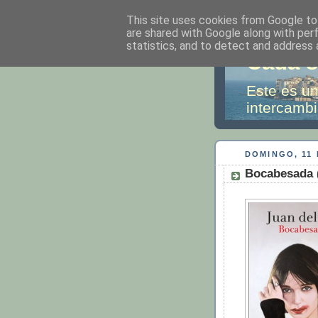
This site uses cookies from Google to 
are shared with Google along with per
statistics, and to detect and address 
Cada s
Este es un
intercambi
DOMINGO, 11
Bocabesada (