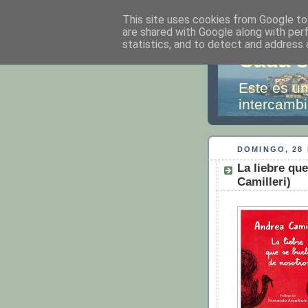
This site uses cookies from Google to 
are shared with Google along with per
statistics, and to detect and address 
Cada s
Este es un
intercambi
DOMINGO, 28
La liebre qu
Camilleri)