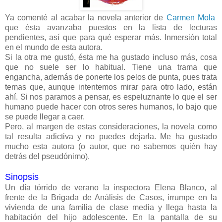
Ya comenté al acabar la novela anterior de
Carmen Mola
que ésta avanzaba puestos en la lista de lecturas
pendientes, así que para qué esperar más. Inmersión total
en el mundo de esta autora.
Si la otra me gustó, ésta me ha gustado incluso más, cosa
que no suele ser lo habitual. Tiene una trama que
engancha, además de ponerte los pelos de punta, pues trata
temas que, aunque intentemos mirar para otro lado, están
ahí. Si nos paramos a pensar, es espeluznante lo que el ser
humano puede hacer con otros seres humanos, lo bajo que
se puede llegar a caer.
Pero, al margen de estas consideraciones, la novela como
tal resulta adictiva y no puedes dejarla. Me ha gustado
mucho esta autora (o autor, que no sabemos quién hay
detrás del pseudónimo).
Sinopsis
Un día tórrido de verano la inspectora Elena Blanco, al
frente de la Brigada de Análisis de Casos, irrumpe en la
vivienda de una familia de clase media y llega hasta la
habitación del hijo adolescente. En la pantalla de su