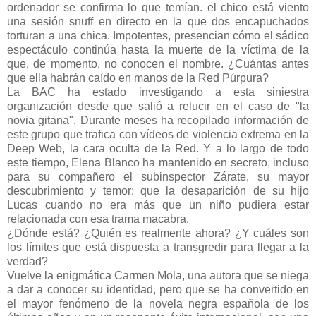
ordenador se confirma lo que temían. el chico está viento
una sesión snuff en directo en la que dos encapuchados
torturan a una chica. Impotentes, presencian cómo el sádico
espectáculo continúa hasta la muerte de la víctima de la
que, de momento, no conocen el nombre. ¿Cuántas antes
que ella habrán caído en manos de la Red Púrpura?
La BAC ha estado investigando a esta siniestra
organización desde que salió a relucir en el caso de "la
novia gitana". Durante meses ha recopilado información de
este grupo que trafica con vídeos de violencia extrema en la
Deep Web, la cara oculta de la Red. Y a lo largo de todo
este tiempo, Elena Blanco ha mantenido en secreto, incluso
para su compañero el subinspector Zárate, su mayor
descubrimiento y temor: que la desaparición de su hijo
Lucas cuando no era más que un niño pudiera estar
relacionada con esa trama macabra.
¿Dónde está? ¿Quién es realmente ahora? ¿Y cuáles son
los límites que está dispuesta a transgredir para llegar a la
verdad?
Vuelve la enigmática Carmen Mola, una autora que se niega
a dar a conocer su identidad, pero que se ha convertido en
el mayor fenómeno de la novela negra española de los