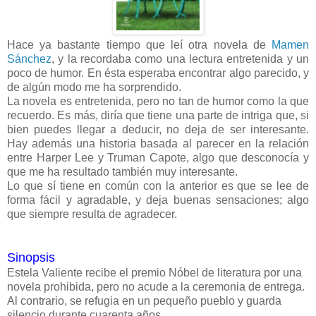
Hace ya bastante tiempo que leí otra novela de
Mamen
Sánchez
, y la recordaba como una lectura entretenida y un
poco de humor. En ésta esperaba encontrar algo parecido, y
de algún modo me ha sorprendido.
La novela es entretenida, pero no tan de humor como la que
recuerdo. Es más, diría que tiene una parte de intriga que, si
bien puedes llegar a deducir, no deja de ser interesante.
Hay además una historia basada al parecer en la relación
entre Harper Lee y Truman Capote, algo que desconocía y
que me ha resultado también muy interesante.
Lo que sí tiene en común con la anterior es que se lee de
forma fácil y agradable, y deja buenas sensaciones; algo
que siempre resulta de agradecer.
Sinopsis
Estela Valiente recibe el premio Nóbel de literatura por una
novela prohibida, pero no acude a la ceremonia de entrega.
Al contrario, se refugia en un pequeño pueblo y guarda
silencio durante cuarenta años.