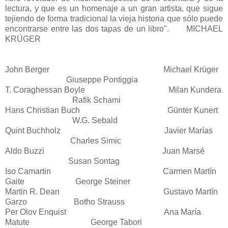
lectura, y que es un homenaje a un gran artista, que sigue
tejiendo de forma tradicional la vieja historia que sólo puede
encontrarse entre las dos tapas de un libro". MICHAEL
KRÜGER
John Berger Michael Krüger
Giuseppe Pontiggia
T. Coraghessan Boyle Milan Kundera
Rafik Schami
Hans Christian Buch Günter Kunert
W.G. Sebald
Quint Buchholz Javier Marías
Charles Simic
Aldo Buzzi Juan Marsé
Susan Sontag
Iso Camartin Carmen Martín
Gaite George Steiner
Martin R. Dean Gustavo Martín
Garzo Botho Strauss
Per Olov Enquist Ana María
Matute George Tabori