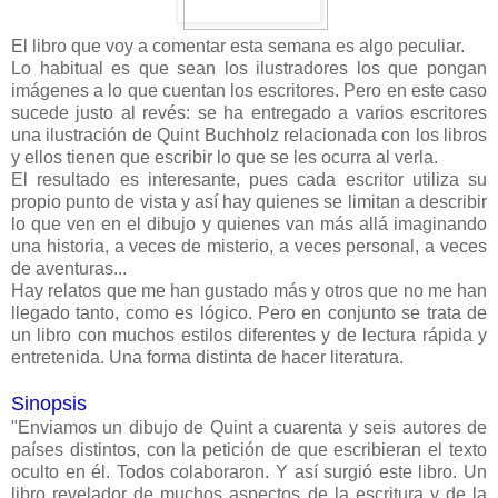
El libro que voy a comentar esta semana es algo peculiar.
Lo habitual es que sean los ilustradores los que pongan
imágenes a lo que cuentan los escritores. Pero en este caso
sucede justo al revés: se ha entregado a varios escritores
una ilustración de Quint Buchholz relacionada con los libros
y ellos tienen que escribir lo que se les ocurra al verla.
El resultado es interesante, pues cada escritor utiliza su
propio punto de vista y así hay quienes se limitan a describir
lo que ven en el dibujo y quienes van más allá imaginando
una historia, a veces de misterio, a veces personal, a veces
de aventuras...
Hay relatos que me han gustado más y otros que no me han
llegado tanto, como es lógico. Pero en conjunto se trata de
un libro con muchos estilos diferentes y de lectura rápida y
entretenida. Una forma distinta de hacer literatura.
Sinopsis
"Enviamos un dibujo de Quint a cuarenta y seis autores de
países distintos, con la petición de que escribieran el texto
oculto en él. Todos colaboraron. Y así surgió este libro. Un
libro revelador de muchos aspectos de la escritura y de la