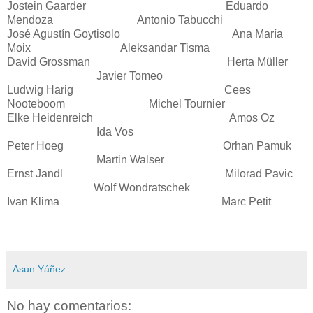
Jostein Gaarder Eduardo
Mendoza Antonio Tabucchi
José Agustín Goytisolo Ana María
Moix Aleksandar Tisma
David Grossman Herta Müller
Javier Tomeo
Ludwig Harig Cees
Nooteboom Michel Tournier
Elke Heidenreich Amos Oz
Ida Vos
Peter Hoeg Orhan Pamuk
Martin Walser
Ernst Jandl Milorad Pavic
Wolf Wondratschek
Ivan Klima Marc Petit
Asun Yáñez
No hay comentarios: