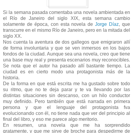
Si la semana pasada comentaba una novela ambientada en
el Río de Janeiro del siglo XIX, esta semana cambio
solamente de época, con esta novela de
Jorge Díaz
, que
transcurre en el mismo Río de Janeiro, pero en la mitada del
siglo XX.
Nos cuenta la aventura de dos gallegos que emigraron allí
de forma involuntaria y que se ven inmersos en los bajos
fondos de la ciudad. Aunque sea una novela, creo que tiene
una base muy real y presenta escenarios muy reconocibles.
Se nota que el autor ha pasado allí bastante tiempo. La
ciudad es en cierto modo una protagonista más de la
historia.
De la forma en que está escrita me ha gustado sobre todo
su ritmo, que no te deja parar y te va llevando por las
distintas situaciones sin descanso, con un hilo conductor
muy definido. Pero también que está narrada en primera
persona y que el lenguaje del protagonista fva
evolucionando con él, no tiene nada que ver del principio al
final del libro, y eso me parece algo meritorio.
En resumen, una novela que me ha sorprendido
gratamente, y que me sirve de broche para despedirme de