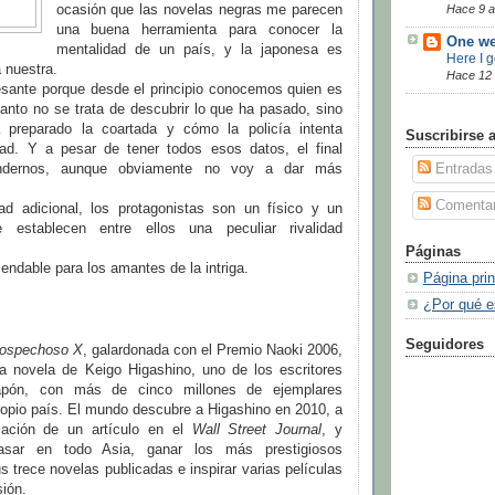
ocasión que las novelas negras me parecen
Hace 9 
una buena herramienta para conocer la
One we
mentalidad de un país, y la japonesa es
Here I 
a nuestra.
Hace 12
esante porque desde el principio conocemos quien es
tanto no se trata de descubrir lo que ha pasado, sino
preparado la coartada y cómo la policía intenta
Suscribirse 
dad. Y a pesar de tener todos esos datos, el final
endernos, aunque obviamente no voy a dar más
Entradas
Comentar
d adicional, los protagonistas son un físico y un
 establecen entre ellos una peculiar rivalidad
Páginas
ndable para los amantes de la intriga.
Página prin
¿Por qué e
Seguidores
sospechoso X
, galardonada con el Premio Naoki 2006,
a novela de Keigo Higashino, uno de los escritores
Japón, con más de cinco millones de ejemplares
ropio país. El mundo descubre a Higashino en 2010, a
cación de un artículo en el
Wall Street Journal
, y
asar en todo Asia, ganar los más prestigiosos
s trece novelas publicadas e inspirar varias películas
sión.