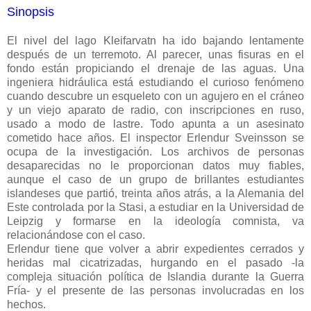
Sinopsis
El nivel del lago Kleifarvatn ha ido bajando lentamente
después de un terremoto. Al parecer, unas fisuras en el
fondo están propiciando el drenaje de las aguas. Una
ingeniera hidráulica está estudiando el curioso fenómeno
cuando descubre un esqueleto con un agujero en el cráneo
y un viejo aparato de radio, con inscripciones en ruso,
usado a modo de lastre. Todo apunta a un asesinato
cometido hace años. El inspector Erlendur Sveinsson se
ocupa de la investigación. Los archivos de personas
desaparecidas no le proporcionan datos muy fiables,
aunque el caso de un grupo de brillantes estudiantes
islandeses que partió, treinta años atrás, a la Alemania del
Este controlada por la Stasi, a estudiar en la Universidad de
Leipzig y formarse en la ideología comnista, va
relacionándose con el caso.
Erlendur tiene que volver a abrir expedientes cerrados y
heridas mal cicatrizadas, hurgando en el pasado -la
compleja situación política de Islandia durante la Guerra
Fría- y el presente de las personas involucradas en los
hechos.