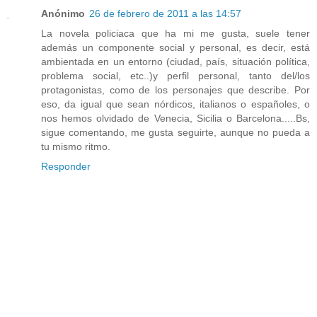
Anónimo
26 de febrero de 2011 a las 14:57
La novela policiaca que ha mi me gusta, suele tener
además un componente social y personal, es decir, está
ambientada en un entorno (ciudad, país, situación política,
problema social, etc..)y perfil personal, tanto del/los
protagonistas, como de los personajes que describe. Por
eso, da igual que sean nórdicos, italianos o españoles, o
nos hemos olvidado de Venecia, Sicilia o Barcelona.....Bs,
sigue comentando, me gusta seguirte, aunque no pueda a
tu mismo ritmo.
Responder