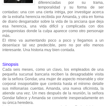
diferenciadas por su trama,
temporalidad y su forma de ser
contadas: una con una cierta intriga, por investigar acerca
de la extraña herencia recibida por Amanda, y otra en forma
de diario desgarrador sobre la vida de la anciana que deja
esa herencia, una vida difícil y complicada con dos
protagonistas donde la culpa aparece como otro personaje
más.
El ritmo va aumentando poco a poco y llegamos a un
desenlace tal vez predecible, pero no por ello menos
interesante. Una historia muy bien contada.
Sinopsis
Cada seis meses, como un clavo, los empleados de una
pequeña sucursal bancaria reciben la desagradable visita
de la señora Gondar, una mujer de aspecto miserable y olor
corporal insoportable que controla hasta el mínimo detalle
sus millonarias cuentas. Amanda, una nueva oficinista, la
atiende una vez. Un mes después de la reunión, la señora
Gondar fallece y Amanda se convierte inesperadamente en
su única heredera.