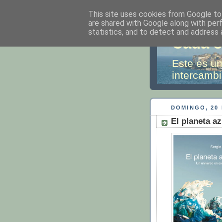
This site uses cookies from Google to 
are shared with Google along with per
statistics, and to detect and address 
Cada s
Este es un
intercambi
DOMINGO, 20
El planeta az