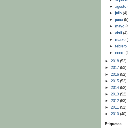
►
agosto
►
julio
(4)
►
junio
(5
►
mayo
(
►
abril
(4)
►
marzo
►
febrero
►
enero
(
►
2018
(52)
►
2017
(53)
►
2016
(52)
►
2015
(52)
►
2014
(52)
►
2013
(52)
►
2012
(53)
►
2011
(52)
►
2010
(40)
Etiquetas