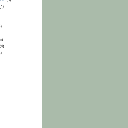
(4)
)
4)
(5)
(4)
4)