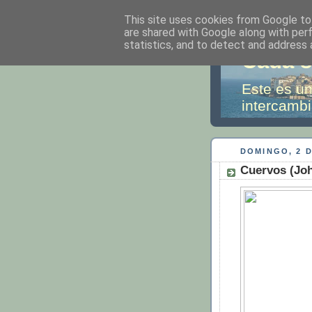
This site uses cookies from Google to 
are shared with Google along with per
statistics, and to detect and address 
Cada s
Este es un
intercambi
DOMINGO, 2 D
Cuervos (Jo