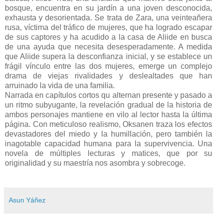
bosque, encuentra en su jardín a una joven desconocida,
exhausta y desorientada. Se trata de Zara, una veinteañera
rusa, víctima del tráfico de mujeres, que ha logrado escapar
de sus captores y ha acudido a la casa de Aliide en busca
de una ayuda que necesita desesperadamente. A medida
que Aliide supera la desconfianza inicial, y se establece un
frágil vínculo entre las dos mujeres, emerge un complejo
drama de viejas rivalidades y deslealtades que han
arruinado la vida de una familia.
Narrada en capítulos cortos qu alternan presente y pasado a
un ritmo subyugante, la revelación gradual de la historia de
ambos personajes mantiene en vilo al lector hasta la última
página. Con meticuloso realismo, Oksanen traza los efectos
devastadores del miedo y la humillación, pero también la
inagotable capacidad humana para la supervivencia. Una
novela de múltiples lecturas y matices, que por su
originalidad y su maestría nos asombra y sobrecoge.
Asun Yáñez