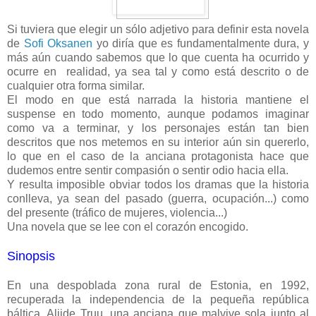
Si tuviera que elegir un sólo adjetivo para definir esta novela
de
Sofi Oksanen
yo diría que es fundamentalmente dura, y
más aún cuando sabemos que lo que cuenta ha ocurrido y
ocurre en realidad, ya sea tal y como está descrito o de
cualquier otra forma similar.
El modo en que está narrada la historia mantiene el
suspense en todo momento, aunque podamos imaginar
como va a terminar, y los personajes están tan bien
descritos que nos metemos en su interior aún sin quererlo,
lo que en el caso de la anciana protagonista hace que
dudemos entre sentir compasión o sentir odio hacia ella.
Y resulta imposible obviar todos los dramas que la historia
conlleva, ya sean del pasado (guerra, ocupación...) como
del presente (tráfico de mujeres, violencia...)
Una novela que se lee con el corazón encogido.
Sinopsis
En una despoblada zona rural de Estonia, en 1992,
recuperada la independencia de la pequeña república
báltica, Aliide Truu, una anciana que malvive sola junto al