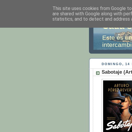
This site uses cookies from Google to 
are shared with Google along with per
statistics, and to detect and address 
Cada s
Este es un
intercambi
DOMINGO, 14 
Sabotaje (Ar