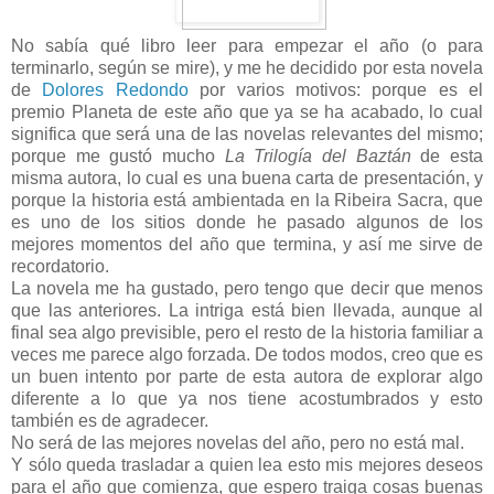
No sabía qué libro leer para empezar el año (o para
terminarlo, según se mire), y me he decidido por esta novela
de
Dolores Redondo
por varios motivos: porque es el
premio Planeta de este año que ya se ha acabado, lo cual
significa que será una de las novelas relevantes del mismo;
porque me gustó mucho
La Trilogía del Baztán
de esta
misma autora, lo cual es una buena carta de presentación, y
porque la historia está ambientada en la Ribeira Sacra, que
es uno de los sitios donde he pasado algunos de los
mejores momentos del año que termina, y así me sirve de
recordatorio.
La novela me ha gustado, pero tengo que decir que menos
que las anteriores. La intriga está bien llevada, aunque al
final sea algo previsible, pero el resto de la historia familiar a
veces me parece algo forzada. De todos modos, creo que es
un buen intento por parte de esta autora de explorar algo
diferente a lo que ya nos tiene acostumbrados y esto
también es de agradecer.
No será de las mejores novelas del año, pero no está mal.
Y sólo queda trasladar a quien lea esto mis mejores deseos
para el año que comienza, que espero traiga cosas buenas