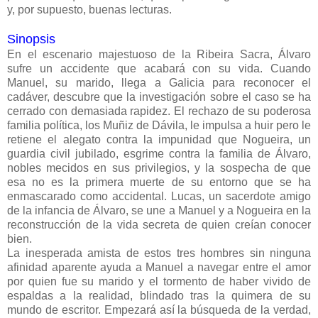
y, por supuesto, buenas lecturas.
Sinopsis
En el escenario majestuoso de la Ribeira Sacra, Álvaro
sufre un accidente que acabará con su vida. Cuando
Manuel, su marido, llega a Galicia para reconocer el
cadáver, descubre que la investigación sobre el caso se ha
cerrado con demasiada rapidez. El rechazo de su poderosa
familia política, los Muñiz de Dávila, le impulsa a huir pero le
retiene el alegato contra la impunidad que Nogueira, un
guardia civil jubilado, esgrime contra la familia de Álvaro,
nobles mecidos en sus privilegios, y la sospecha de que
esa no es la primera muerte de su entorno que se ha
enmascarado como accidental. Lucas, un sacerdote amigo
de la infancia de Álvaro, se une a Manuel y a Nogueira en la
reconstrucción de la vida secreta de quien creían conocer
bien.
La inesperada amista de estos tres hombres sin ninguna
afinidad aparente ayuda a Manuel a navegar entre el amor
por quien fue su marido y el tormento de haber vivido de
espaldas a la realidad, blindado tras la quimera de su
mundo de escritor. Empezará así la búsqueda de la verdad,